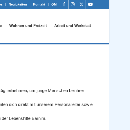
bs
Neuigkeiten
Kontakt
QM
e
Wohnen und Freizeit
Arbeit und Werkstatt
äßig teilnehmen, um junge Menschen bei ihrer
nten sich direkt mit unserem Personalleiter sowie
 der Lebenshilfe Barnim.