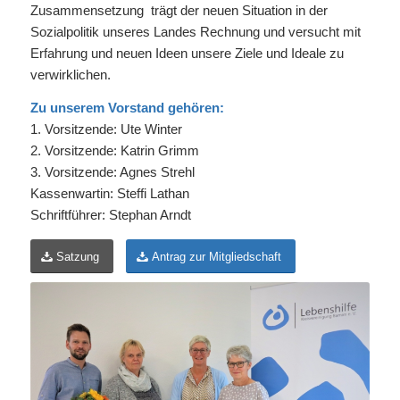
Zusammensetzung trägt der neuen Situation in der
Sozialpolitik unseres Landes Rechnung und versucht mit
Erfahrung und neuen Ideen unsere Ziele und Ideale zu
verwirklichen.
Zu unserem Vorstand gehören:
1. Vorsitzende: Ute Winter
2. Vorsitzende: Katrin Grimm
3. Vorsitzende: Agnes Strehl
Kassenwartin: Steffi Lathan
Schriftführer: Stephan Arndt
Satzung
Antrag zur Mitgliedschaft