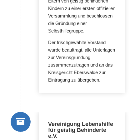
Eltern von geistig behinderten
Kindern zu einer ersten offiziellen
Versammlung und beschlossen
die Gründung einer
Selbsthilfegruppe.
Der frischgewählte Vorstand
wurde beauftragt, alle Unterlagen
zur Vereinsgründung
zusammenzutragen und an das
Kreisgericht Eberswalde zur
Eintragung zu übergeben.
Vereinigung Lebenshilfe
für geistig Behinderte
e.V.