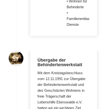
• Wohnen für
Behinderte
•
Familienentlastende
Dienste
Übergabe der
Behindertenwerkstatt
Mit dem Kreistagsbeschluss
vom 12.11.1991 zur Übergabe
der Behindertenwerkstatt und
des Geschützten Wohnens in
freie Trägerschaft der
Lebenshilfe Eberswalde e.V.
hatten wir ein wichtiges Ziel