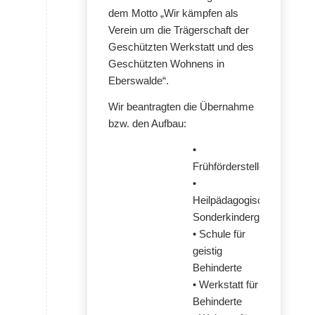
dem Motto „Wir kämpfen als
Verein um die Trägerschaft der
Geschützten Werkstatt und des
Geschützten Wohnens in
Eberswalde“.
Wir beantragten die Übernahme
bzw. den Aufbau:
•
Frühförderstelle
•
Heilpädagogischer
Sonderkindergarten
• Schule für
geistig
Behinderte
• Werkstatt für
Behinderte