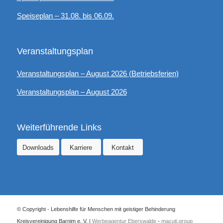
Speiseplan – 31.08. bis 06.09.
Veranstaltungsplan
Veranstaltungsplan – August 2026 (Betriebsferien)
Veranstaltungsplan – August 2026
Weiterführende Links
Downloads
Karriere
Kontakt
© Copyright - Lebenshilfe für Menschen mit geistiger Behinderung
Kreisvereinigung Barnim e. V. |
Werbeagentur Eberswalde
-
macuti.group