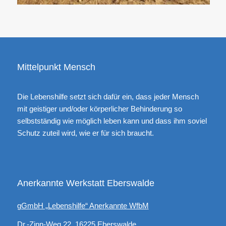
Mittelpunkt Mensch
Die Lebenshilfe setzt sich dafür ein, dass jeder Mensch
mit geistiger und/oder körperlicher Behinderung so
selbstständig wie möglich leben kann und dass ihm soviel
Schutz zuteil wird, wie er für sich braucht.
Anerkannte Werkstatt Eberswalde
gGmbH „Lebenshilfe“ Anerkannte WfbM
Dr.-Zinn-Weg 22, 16225 Eberswalde