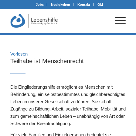
Jobs
Neuigkeiten
Kontakt
QM
Vorlesen
Teilhabe ist Menschenrecht
Die Eingliederungshilfe ermöglicht es Menschen mit
Behinderung, ein selbstbestimmtes und gleichberechtigtes
Leben in unserer Gesellschaft zu führen. Sie schafft
Zugänge zu Bildung, Arbeit, sozialer Teilhabe, Mobilität und
zum gemeinschaftlichen Leben – unabhängig von Art oder
Schwere der Beeinträchtigung.
Für viele Familien und Einzelpersonen bedeutet sie