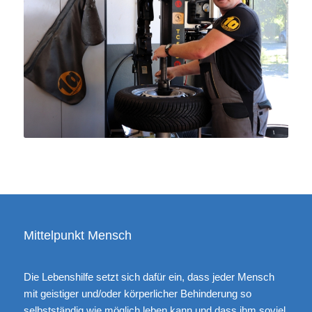
Mittelpunkt Mensch
Die Lebenshilfe setzt sich dafür ein, dass jeder Mensch
mit geistiger und/oder körperlicher Behinderung so
selbstständig wie möglich leben kann und dass ihm soviel