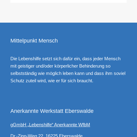
Mittelpunkt Mensch
Die Lebenshilfe setzt sich dafür ein, dass jeder Mensch
mit geistiger und/oder körperlicher Behinderung so
selbstständig wie möglich leben kann und dass ihm soviel
Schutz zuteil wird, wie er für sich braucht.
Anerkannte Werkstatt Eberswalde
gGmbH „Lebenshilfe“ Anerkannte WfbM
Dr.-Zinn-Weg 22, 16225 Eberswalde